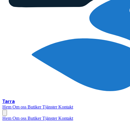
Tarra
Hem
Om oss
Butiker
Tjänster
Kontakt
Hem
Om oss
Butiker
Tjänster
Kontakt