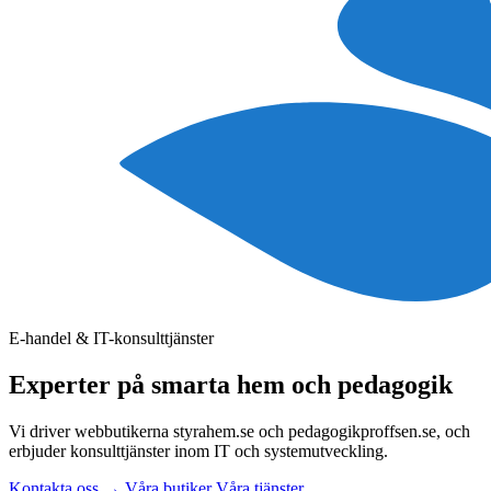
E-handel & IT-konsulttjänster
Experter på
smarta hem
och
pedagogik
Vi driver webbutikerna styrahem.se och pedagogikproffsen.se, och
erbjuder konsulttjänster inom IT och systemutveckling.
Kontakta oss
→
Våra butiker
Våra tjänster