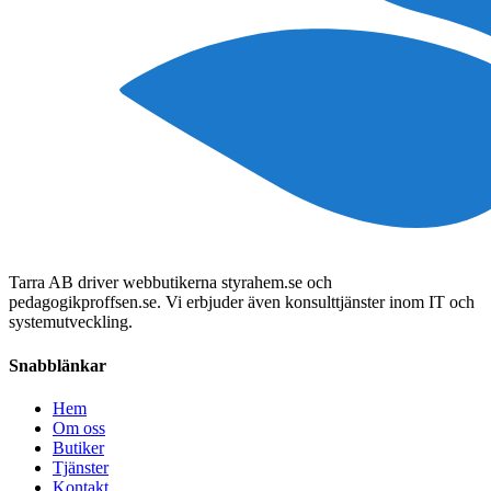
Tarra AB driver webbutikerna styrahem.se och
pedagogikproffsen.se. Vi erbjuder även konsulttjänster inom IT och
systemutveckling.
Snabblänkar
Hem
Om oss
Butiker
Tjänster
Kontakt