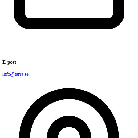
E-post
info@tarra.se