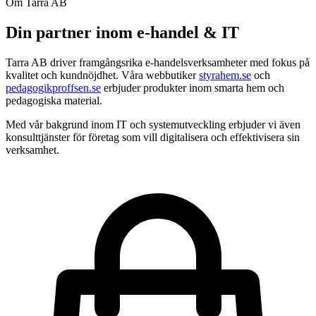
Om Tarra AB
Din partner inom
e-handel & IT
Tarra AB driver framgångsrika e-handelsverksamheter med fokus på
kvalitet och kundnöjdhet. Våra webbutiker
styrahem.se
och
pedagogikproffsen.se
erbjuder produkter inom smarta hem och
pedagogiska material.
Med vår bakgrund inom IT och systemutveckling erbjuder vi även
konsulttjänster för företag som vill digitalisera och effektivisera sin
verksamhet.